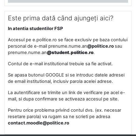
Este prima dată când ajungeți aici?
In atentia studentilor FSP
Accesul pe e.politice.ro se face exclusiv pe baza contului
personal de e-mail prenume.nume.an
@politice.ro
sau
prenume.nume.an
@student.politice.ro
.
Contul de e-mail institutional trebuie sa fie activat.
Se apasa butonul GOOGLE si se introduc datele adresei
de email institutional, inclusiv parola acelei adrese.
La autentificare se trimite un link de verificare pe acel e-
mail, si dupa confirmare se activeaza accesul pe site.
Pentru orice problema privind contul dvs. (ex. necesar
resetare parola) va rugam sa ne scrieti pe adresa
contact.moodle@politice.ro